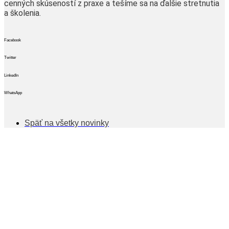
cenných skúseností z praxe a tešíme sa na ďalšie stretnutia
a školenia.
Facebook
Twitter
LinkedIn
WhatsApp
Späť na všetky novinky