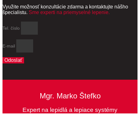
Využite možnosť konzultácie zdarma a kontaktujte nášho
špecialistu.
Sme experti na priemyselné lepenie.
Tel. číslo
E-mail
Odoslať
Mgr. Marko Štefko
Expert na lepidlá a lepiace systémy