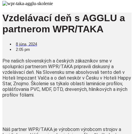
Vzdelávací deň s AGGLU a
partnerom WPR/TAKA
8 júna, 2024
2:05 pm
Pre našich slovenských a českých zákazníkov sme v
spolupráci partnerom WPR/TAKA pripravili diskusný a
vzdelávací deň. Na Slovensku sme absolvovali tento deň v
Hoteli Impozant Valča a o deň neskôr v Česku v Hoteli Happy
Star, Znojmo. Školenie sa týkalo oblasti laminácie profilov,
oplášťovania PVC, MDF, DTD, drevených, hliníkových a iných
profilov fóliami.
Náš partner WPR/TAKA je výrobcom výrobcom strojov a