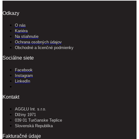
Odkazy
O nás
Kariéra
Na stiahnutie
Ochrana osobných údajov
Obchodné a licenčné podmienky
Sociálne siete
Facebook
Instagram
LinkedIn
Kontakt
AGGLU Int. s.r.o.
Dlžiny 1971
039 01 Turčianske Teplice
Slovenská Republika
Fakturačné údaje