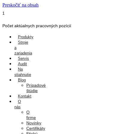
Preskočiť na obsah
1
Počet aktúalnych pracovných pozícií
Produkty
Stroje
a
zariadenia
Servis
Audit
Na
stiahnutie
Blog
Prípadové
štúdie
Kontakt
O
nás
O
firme
Novinky
Certifikáty
Etický