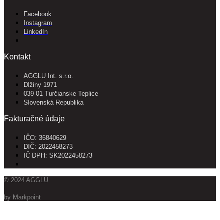
Facebook
Instagram
LinkedIn
Kontakt
AGGLU Int. s.r.o.
Dlžiny 1971
039 01 Turčianske Teplice
Slovenská Republika
Fakturačné údaje
IČO: 36840629
DIČ: 2022458273
IČ DPH: SK2022458273
© 2024 AGGLU
by Markpoint