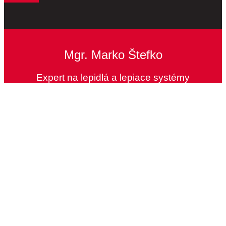
Mgr. Marko Štefko
Expert na lepidlá a lepiace systémy
Máme toľko možností, že