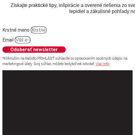
Získajte praktické tipy, inšpirácie a overené riešenia zo sv
lepidiel a zákulisné pohľady na
Krstné meno
Email
Odoberať newsletter
*Kliknutím na tlačidlo PRIHLÁSIŤ súhlasíte so spracovaním osobných údajov na
marketingové účely. Svoj súhlas môžete kedykoľvek odvolať.
Viac info
.