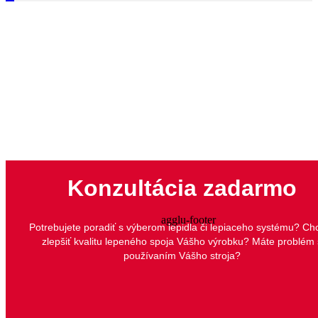
Konzultácia zadarmo
Potrebujete poradiť s výberom lepidla či lepiaceho systému? Ch
zlepšiť kvalitu lepeného spoja Vášho výrobku? Máte problém 
používaním Vášho stroja?