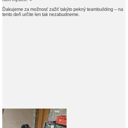
Ďakujeme za možnosť zažiť takýto pekný teambuilding – na
tento deň určite len tak nezabudneme.