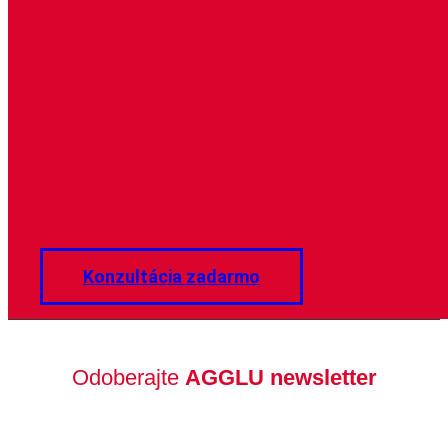
Konzultácia zadarmo
Odoberajte
AGGLU newsletter