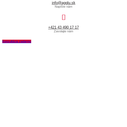
info@agglu.sk
Napíšte nám
+421 43 490 17 17
Zavolajte nám
Konzultácia zadarmo