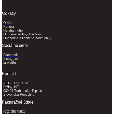
Odkazy
O nás
Kariéra
Na stiahnutie
Ochrana osobných údajov
Obchodné a licenčné podmienky
Sociálne siete
Facebook
Instagram
LinkedIn
Kontakt
AGGLU Int. s.r.o.
Dlžiny 1971
039 01 Turčianske Teplice
Slovenská Republika
Fakturačné údaje
IČO: 36840629