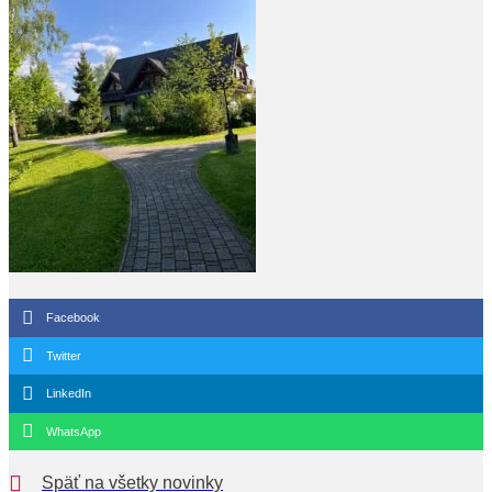
Facebook
Twitter
LinkedIn
WhatsApp
Späť na všetky novinky