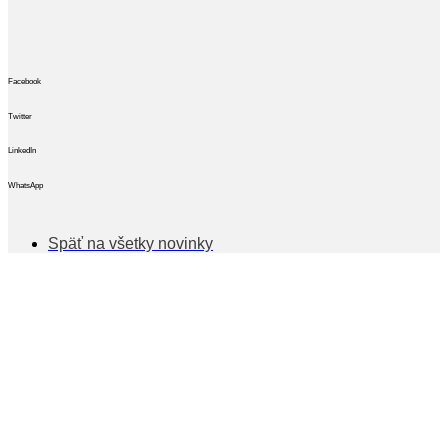
Facebook
Twitter
LinkedIn
WhatsApp
Späť na všetky novinky