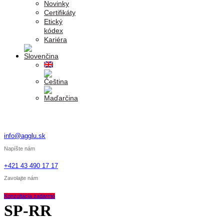
Novinky
Certifikáty
Etický
kódex
Kariéra
info@agglu.sk
Napíšte nám
+421 43 490 17 17
Zavolajte nám
Konzultácia zadarmo
SP-RR