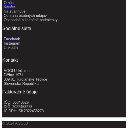
O nás
Kariéra
Na stiahnutie
Ochrana osobných údajov
Obchodné a licenčné podmienky
Sociálne siete
Facebook
Instagram
LinkedIn
Kontakt
AGGLU Int. s.r.o.
Dlžiny 1971
039 01 Turčianske Teplice
Slovenská Republika
Fakturačné údaje
IČO: 36840629
DIČ: 2022458273
IČ DPH: SK2022458273
© 2024 AGGLU