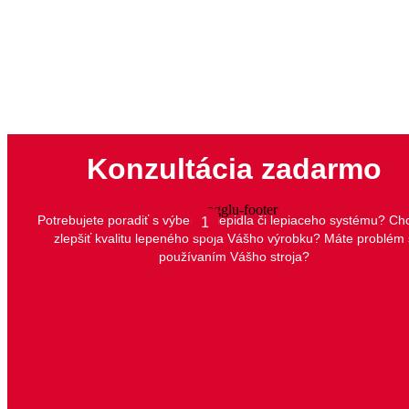
Konzultácia zadarmo
Potrebujete poradiť s výberom lepidla či lepiaceho systému? Ch
1
zlepšiť kvalitu lepeného spoja Vášho výrobku? Máte problém 
používaním Vášho stroja?