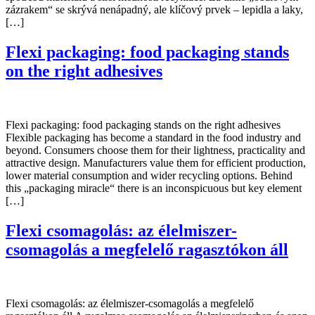
zázrakem“ se skrývá nenápadný, ale klíčový prvek – lepidla a laky,
[…]
Flexi packaging: food packaging stands
on the right adhesives
Flexi packaging: food packaging stands on the right adhesives
Flexible packaging has become a standard in the food industry and
beyond. Consumers choose them for their lightness, practicality and
attractive design. Manufacturers value them for efficient production,
lower material consumption and wider recycling options. Behind
this „packaging miracle“ there is an inconspicuous but key element
[…]
Flexi csomagolás: az élelmiszer-
csomagolás a megfelelő ragasztókon áll
Flexi csomagolás: az élelmiszer-csomagolás a megfelelő