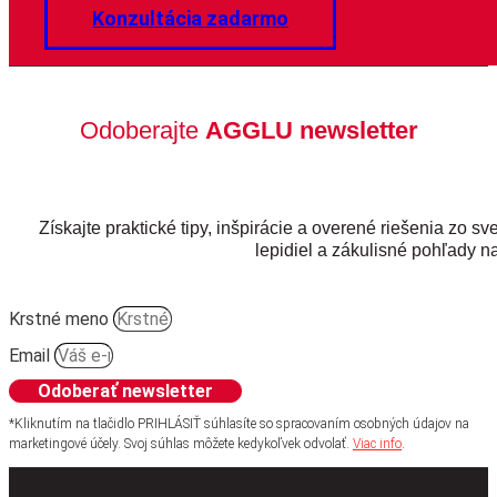
Konzultácia zadarmo
Odoberajte
AGGLU newsletter
Získajte praktické tipy, inšpirácie a overené riešenia zo sv
lepidiel a zákulisné pohľady na
Krstné meno
Email
Odoberať newsletter
*Kliknutím na tlačidlo PRIHLÁSIŤ súhlasíte so spracovaním osobných údajov na
marketingové účely. Svoj súhlas môžete kedykoľvek odvolať.
Viac info
.