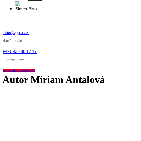
info@agglu.sk
Napíšte nám
+421 43 490 17 17
Zavolajte nám
Konzultácia zadarmo
Autor
Miriam Antalová