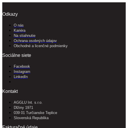
Odkazy
O nás
Kariéra
Na stiahnutie
Ochrana osobných údajov
Obchodné a licenčné podmienky
Sociálne siete
Facebook
Instagram
LinkedIn
Kontakt
AGGLU Int. s.r.o.
Dlžiny 1971
039 01 Turčianske Teplice
Slovenská Republika
Fakturačné údaje