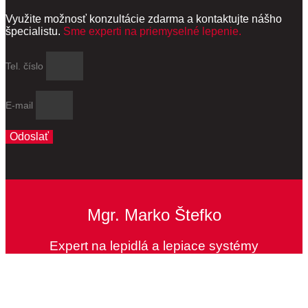
Využite možnosť konzultácie zdarma a kontaktujte nášho
špecialistu.
Sme experti na priemyselné lepenie.
Tel. číslo
E-mail
Odoslať
Mgr. Marko Štefko
Expert na lepidlá a lepiace systémy